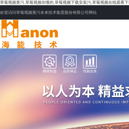
草莓视频黄污,草莓视频你懂的,草莓视频下载安装污,草莓视频在线观看
欢迎访问草莓视频黄污未来技术集团股份有限公司网站
网站首页