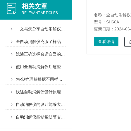
相关文章
RELEVANT ARTICLES
名称：
全自动消解仪
型号：SH60A
一文与您分享自动消解仪的常见问题
更新日期：2024-06
全自动消解仪克服了样品前处理中的哪些问题？
查看详情
浅述正确选择合适自己的自动消解仪方法
使用全自动消解仪后这些清洁维护工作不能少
怎么样“理解根据不同样品、不同仪器选择不同的湿法消解方法”这句话？
浅述自动消解仪设计原理及其特点
自动消解仪的设计能够大大提升结果的精准性
自动消解仪能够帮助节省大量时间