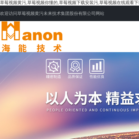
草莓视频黄污,草莓视频你懂的,草莓视频下载安装污,草莓视频在线观看
欢迎访问草莓视频黄污未来技术集团股份有限公司网站
网站首页